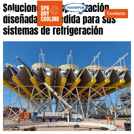
Soluciones de optimización
Contacto
diseñadas a medida para sus
sistemas de refrigeración