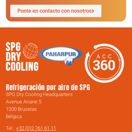
Ponte en contacto con nosotros
Refrigeración por aire de SPG
SPG Dry Cooling Headquarters
Avenue Ariane 5
1200 Bruselas
Bélgica
Tel.:
+32 (0)2 761 61 11