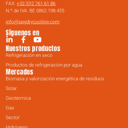
FAX:
+32 (0)2 761 61 86
N.º de IVA: BE 0862.198.455
info@spgdrycooling.com
Síguenos en
Nuestros productos
Refrigeración en seco
Productos de refrigeración por agua
Mercados
Biomasa y valorización energética de residuos
Solar
Geotérmica
Gas
Sector
Hidrógeno