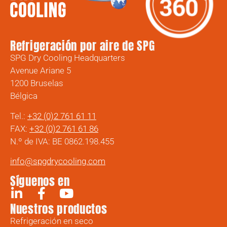
Refrigeración por aire de SPG
SPG Dry Cooling Headquarters
Avenue Ariane 5
1200 Bruselas
Bélgica
Tel.:
+32 (0)2 761 61 11
FAX:
+32 (0)2 761 61 86
N.º de IVA: BE 0862.198.455
info@spgdrycooling.com
Síguenos en
Nuestros productos
Refrigeración en seco