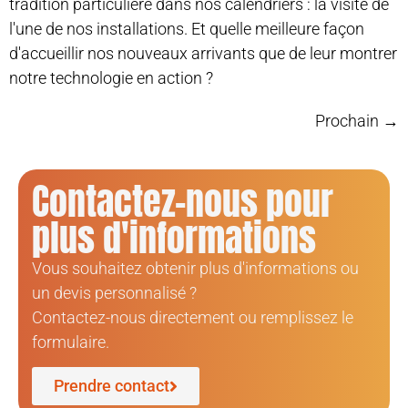
tradition particulière dans nos calendriers : la visite de
l'une de nos installations. Et quelle meilleure façon
d'accueillir nos nouveaux arrivants que de leur montrer
notre technologie en action ?
Prochain
→
Contactez-nous pour
plus d'informations
Vous souhaitez obtenir plus d'informations ou
un devis personnalisé ?
Contactez-nous directement ou remplissez le
formulaire.
Prendre contact